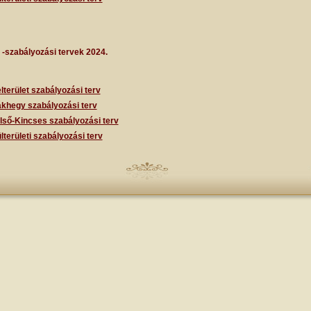
 -szabályozási tervek 2024.
lterület szabályozási terv
khegy szabályozási terv
lső-Kincses szabályozási terv
lterületi szabályozási terv