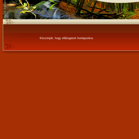
Köszönjük, hogy ellátogatott honlapunkra.