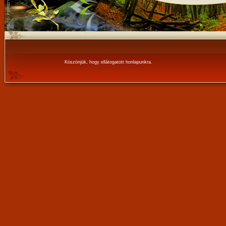
Köszönjük, hogy ellátogatott honlapunkra.