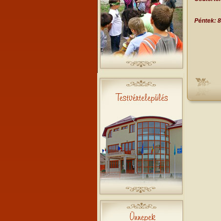
Péntek: 8