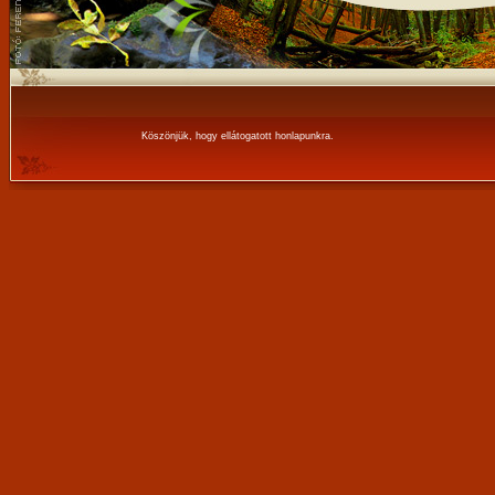
Köszönjük, hogy ellátogatott honlapunkra.