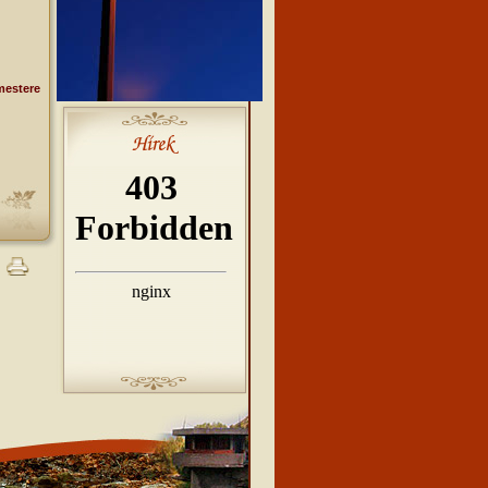
mestere