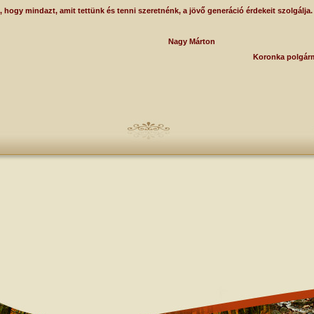
gy mindazt, amit tettünk és tenni szeretnénk, a jövő generáció érdekeit szolgálja.
agy Márton
Koronka polgár