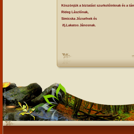
Köszönjük a biztatást szurkolóinknak és a tá
Rideg Lászlónak,
Simicska Józsefnek és
ifj.Lakatos Jánosnak.