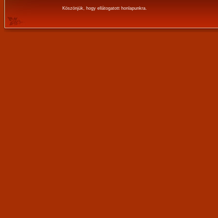
Köszönjük, hogy ellátogatott honlapunkra.