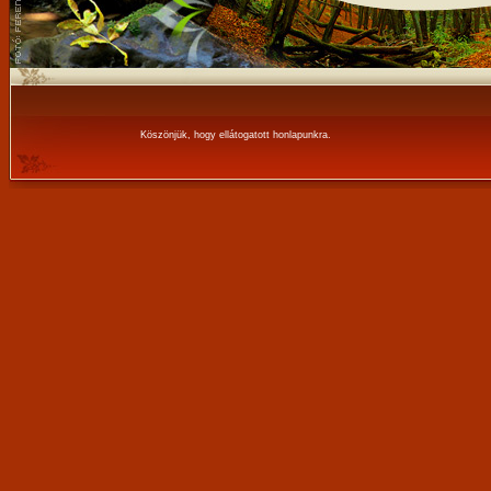
Köszönjük, hogy ellátogatott honlapunkra.