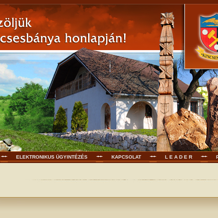
ELEKTRONIKUS ÜGYINTÉZÉS
KAPCSOLAT
L E A D E R